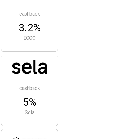
cashback
3.2%
ECCO
cashback
5%
Sela