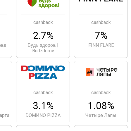
cashback
cashback
2.7%
7%
ева
Будь здоров |
FINN FLARE
Budzdorov
cashback
cashback
.
3.1%
1.08%
арта
DOMИNO PIZZA
Четыре Лапы