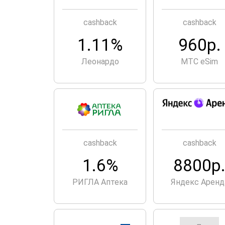
cashback
cashback
1.11%
960р.
Леонардо
МТС eSim
cashback
cashback
1.6%
8800р
РИГЛА Аптека
Яндекс Аренд