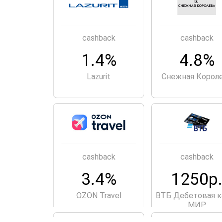
cashback
cashback
1.4%
4.8%
Lazurit
Снежная Корол
cashback
cashback
3.4%
1250р
OZON Travel
ВТБ Дебетовая к
МИР