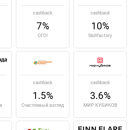
cashback
cashback
7%
10%
ОГО!
Skillfactory
cashback
cashback
.
1.5%
3.6%
а
Счастливый взгляд
МИР КУБИКОВ