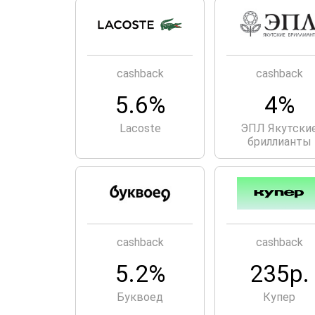
cashback
cashback
5.6%
4%
Lacoste
ЭПЛ Якутски
бриллианты
cashback
cashback
5.2%
235р.
Буквоед
Купер