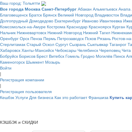
Ваш город: Тольятти
Все города
Москва
Санкт-Петербург
Абакан
Альметьевск
Анапа
Благовещенск
Братск
Брянск
Великий Новгород
Владивосток
Влад
Долгопрудный
Домодедово
Екатеринбург
Иваново
Ивантеевка
Иже
Комсомольск-на-Амуре
Кострома
Краснодар
Красноярск
Курган
Ку
Нальчик
Нижневартовск
Нижний Новгород
Нижний Тагил
Нижнекам
Оренбург
Орск
Пенза
Пермь
Петрозаводск
Псков
Рязань
Ростов-на
Стерлитамак
Старый Оскол
Сургут
Сызрань
Сыктывкар
Таганрог
Т
Хабаровск
Ханты-Мансийск
Чебоксары
Челябинск
Череповец
Чита
Бобруйск
Борисов
Брест
Витебск
Гомель
Гродно
Могилёв
Пинск
Ал
Каменогорск
Шымкент
Мозырь
Войти
|
Регистрация компании
|
Регистрация пользователя
Кешбэк
Услуги
Для бизнеса
Как это работает
Франшиза
Купить ка
КЭШБЭК и СКИДКИ