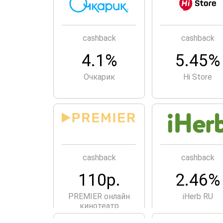
cashback
cashback
4.1%
5.45%
Очкарик
Hi Store
cashback
cashback
110р.
2.46%
PREMIER онлайн
iHerb RU
кинотеатр