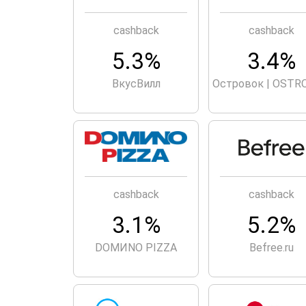
cashback
cashback
5.3%
3.4%
ВкусВилл
Островок | OSTR
cashback
cashback
3.1%
5.2%
DOMИNO PIZZA
Befree.ru