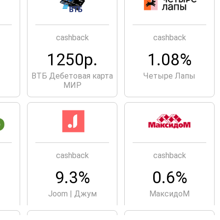
cashback
cashback
1250р.
1.08%
ВТБ Дебетовая карта
Четыре Лапы
МИР
cashback
cashback
9.3%
0.6%
Joom | Джум
МаксидоМ