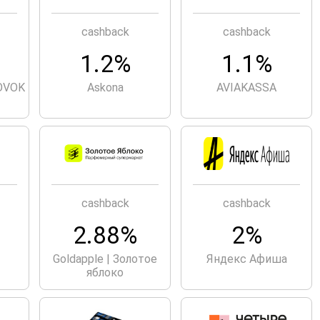
cashback
cashback
1.2%
1.1%
OVOK
Askona
AVIAKASSA
cashback
cashback
2.88%
2%
Goldapple | Золотое
Яндекс Афиша
яблоко